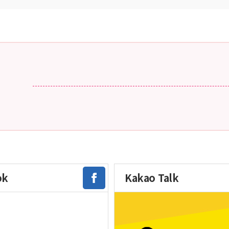
ok
Kakao Talk