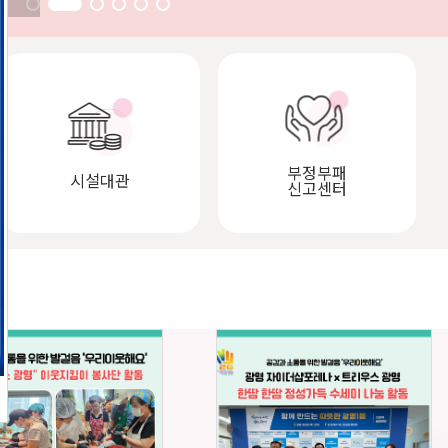
부정부패
시설대관
신고센터