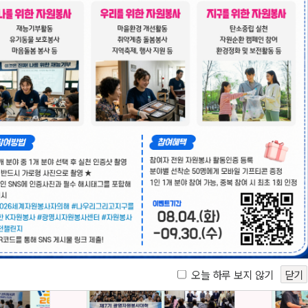
봉사단체
수요처
오늘 하루 보지 않기
닫기