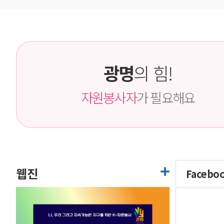
광명
의 힘!
자원봉사자
가 필요해요
웹진
Facebo