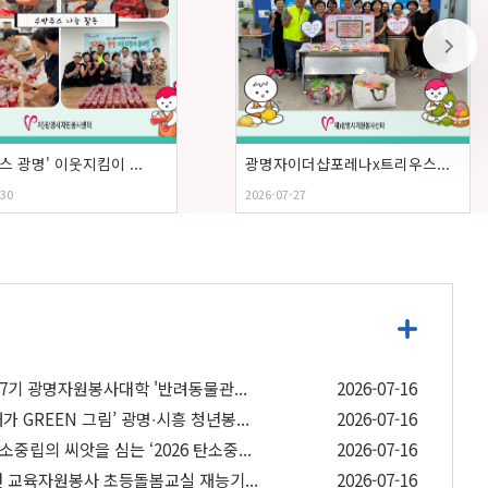
스 광명' 이웃지킴이 ...
광명자이더샵포레나x트리우스...
-30
2026-07-27
기 광명자원봉사대학 '반려동물관...
2026-07-16
 GREEN 그림’ 광명∙시흥 청년봉...
2026-07-16
립의 씨앗을 심는 ‘2026 탄소중...
2026-07-16
년 교육자원봉사 초등돌봄교실 재능기...
2026-07-16